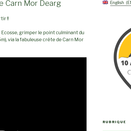
 de Carn Mor Dearg
English
E
ir !!
 Ecosse, grimper le point culminant du
), via la fabuleuse crête de Carn Mor
RUBRIQUE