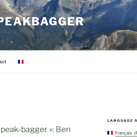
 PEAKBAGGER
act
LANGUAGE 
« peak-bagger »: Ben
Français