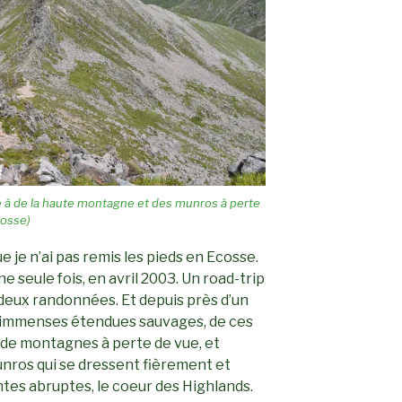
e à de la haute montagne et des munros à perte
cosse)
 je n’ai pas remis les pieds en Ecosse.
’une seule fois, en avril 2003. Un road-trip
 deux randonnées. Et depuis près d’un
 immenses étendues sauvages, de ces
t de montagnes à perte de vue, et
nros qui se dressent fièrement et
ntes abruptes, le coeur des Highlands.