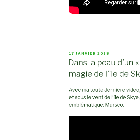
PUBLIÉ
17 JANVIER 2018
LE
Dans la peau d’un «
magie de l’île de Sk
Avec ma toute dernière vidéo,
et sous le vent de l’île de Sky
emblématique: Marsco.