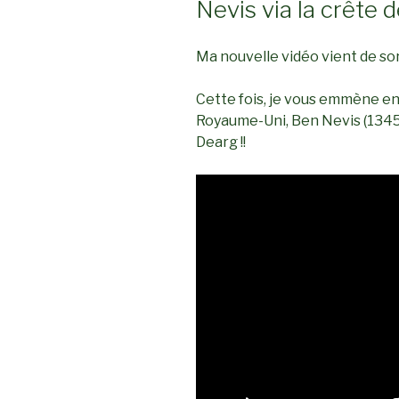
Nevis via la crête
Ma nouvelle vidéo vient de sort
Cette fois, je vous emmène en
Royaume-Uni, Ben Nevis (1345m
Dearg !!