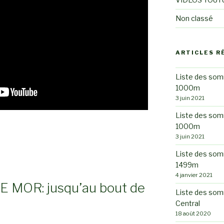
Non classé
ARTICLES R
Liste des som
1000m
3 juin 2021
Liste des som
1000m
3 juin 2021
Liste des som
1499m
4 janvier 2021
 MOR: jusqu’au bout de
Liste des som
Central
18 août 2020