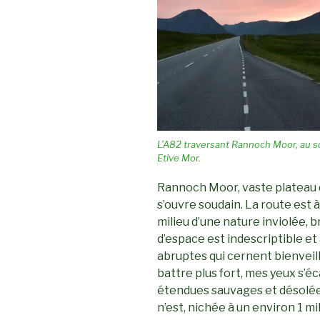
L’A82 traversant Rannoch Moor, au so
Etive Mor.
Rannoch Moor, vaste plateau de
s’ouvre soudain. La route est 
milieu d’une nature inviolée, 
d’espace est indescriptible e
abruptes qui cernent bienveil
battre plus fort, mes yeux s’
étendues sauvages et désolées.
n’est, nichée à un environ 1 mi