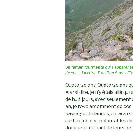
Un terrain tourmenté qui s’apparent
de vue… La crête E de Ben Starav (E
Quatorze ans. Quatorze ans que
A vrai dire, je n’y étais allé qu
de huit jours, avec seulement
an, je rêve ardemment de ces
paysages de landes, de lacs e
surtout de ces redoutables mu
dominent, du haut de leurs pe