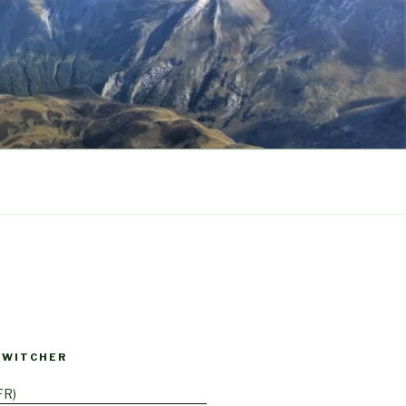
SWITCHER
FR