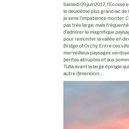
Samedi 09 juin2017, l’Ecosse en
le deuxième plus grand lac de
je sens l’impatience monter. C
pas très large, mais fréquenté
d’admirer le magnifique paysage
pour remonter la vallée en dir
Bridge of Orchy. Entre ces vill
merveilleux paysages verdoya
pentes abruptes et aux sommet
Tulla avant la large épingle q
autre dimension…