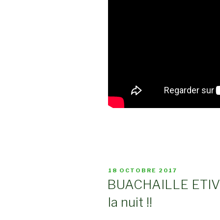
PUBLIÉ
18 OCTOBRE 2017
LE
BUACHAILLE ETIVE
la nuit !!