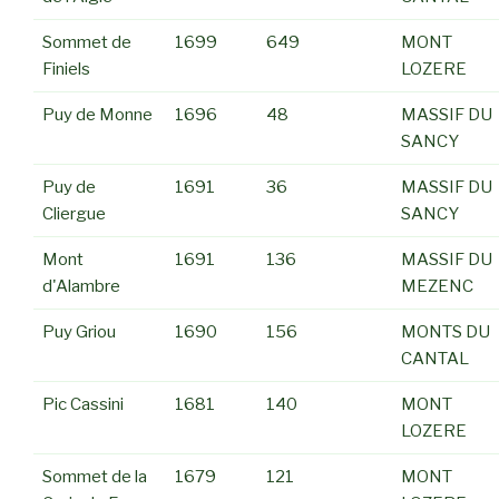
Sommet de
1699
649
MONT
Finiels
LOZERE
Puy de Monne
1696
48
MASSIF DU
SANCY
Puy de
1691
36
MASSIF DU
Cliergue
SANCY
Mont
1691
136
MASSIF DU
d'Alambre
MEZENC
Puy Griou
1690
156
MONTS DU
CANTAL
Pic Cassini
1681
140
MONT
LOZERE
Sommet de la
1679
121
MONT