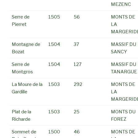
MEZENC
Serre de
1505
56
MONTS DE
Pierret
LA
MARGERID
Montagne de
1504
37
MASSIF DU
Bozat
SANCY
Serre de
1504
127
MASSIF DU
Montgros
TANARGUE
La Moure de la
1503
292
MONTS DE
Gardille
LA
MARGERID
Plat de la
1503
25
MONTS DU
Richarde
FOREZ
Sommet de
1500
46
MONTS DE