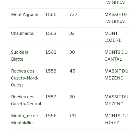
L'AIGOUAL
Mont Aigoual
1565
732
MASSIF DE
L'AIGOUAL
Chaumadou
1563
32
MONT
LOZERE
Suc de la
1562
30
MONTS DU
Blatte
CANTAL
Roches des
1558
45
MASSIF DU
Cuzets-Nord-
MEZENC
Ouest
Roches des
1557
20
MASSIF DU
Cuzets-Central
MEZENC
Montagne de
1556
131
MONTS DU
Monthiallier
FOREZ