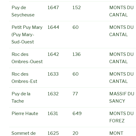
Puy de
1647
152
MONTS DU
Seycheuse
CANTAL
Petit Puy Mary
1644
60
MONTS DU
(Puy Mary-
CANTAL
Sud-Ouest
Roc des
1642
136
MONTS DU
Ombres-Ouest
CANTAL
Roc des
1633
60
MONTS DU
Ombres-Est
CANTAL
Puy de la
1632
77
MASSIF DU
Tache
SANCY
Pierre Haute
1631
649
MONTS DU
FOREZ
Sommet de
1625
20
MONT