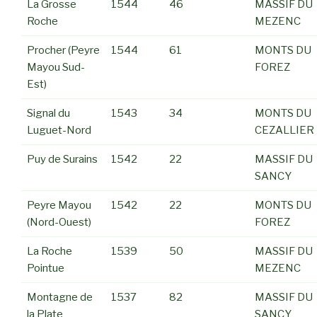
La Grosse
1544
46
MASSIF DU
Roche
MEZENC
Procher (Peyre
1544
61
MONTS DU
Mayou Sud-
FOREZ
Est)
Signal du
1543
34
MONTS DU
Luguet-Nord
CEZALLIER
Puy de Surains
1542
22
MASSIF DU
SANCY
Peyre Mayou
1542
22
MONTS DU
(Nord-Ouest)
FOREZ
La Roche
1539
50
MASSIF DU
Pointue
MEZENC
Montagne de
1537
82
MASSIF DU
la Plate
SANCY