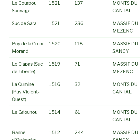
Le Courpou
1521
137
MONTS DU
Sauvage
CANTAL
Suc de Sara
1521
236
MASSIF DU
MEZENC
Puy de la Croix
1520
118
MASSIF DU
Morand
SANCY
Le Clapas (Suc
1519
71
MASSIF DU
de Liberté)
MEZENC
La Cumine
1516
32
MONTS DU
(Puy Violent-
CANTAL
Ouest)
Le Griounou
1514
61
MONTS DU
CANTAL
Banne
1512
244
MASSIF DU