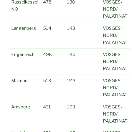
Russelkessel
478
138
VOSGES-
NO
NORD/
PALATINAT
Langenberg
514
143
VOSGES-
NORD/
PALATINAT
Engenteich
498
140
VOSGES-
NORD/
PALATINAT
Maimont
513
243
VOSGES-
NORD/
PALATINAT
Arnsberg
431
103
VOSGES-
NORD/
PALATINAT