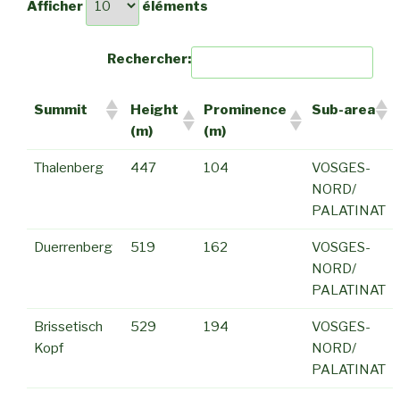
Afficher
éléments
Rechercher:
Summit
Height
Prominence
Sub-area
(m)
(m)
Thalenberg
447
104
VOSGES-
NORD/
PALATINAT
Duerrenberg
519
162
VOSGES-
NORD/
PALATINAT
Brissetisch
529
194
VOSGES-
Kopf
NORD/
PALATINAT