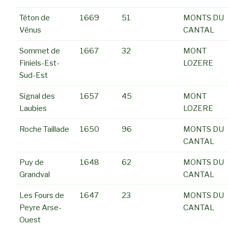
Téton de
1669
51
MONTS DU
Vénus
CANTAL
Sommet de
1667
32
MONT
Finiels-Est-
LOZERE
Sud-Est
Signal des
1657
45
MONT
Laubies
LOZERE
Roche Taillade
1650
96
MONTS DU
CANTAL
Puy de
1648
62
MONTS DU
Grandval
CANTAL
Les Fours de
1647
23
MONTS DU
Peyre Arse-
CANTAL
Ouest