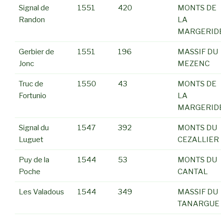
Signal de
1551
420
MONTS DE
Randon
LA
MARGERID
Gerbier de
1551
196
MASSIF DU
Jonc
MEZENC
Truc de
1550
43
MONTS DE
Fortunio
LA
MARGERID
Signal du
1547
392
MONTS DU
Luguet
CEZALLIER
Puy de la
1544
53
MONTS DU
Poche
CANTAL
Les Valadous
1544
349
MASSIF DU
TANARGUE