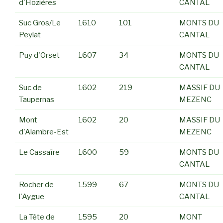
d'Hozières
CANTAL
Suc Gros/Le
1610
101
MONTS DU
Peylat
CANTAL
Puy d'Orset
1607
34
MONTS DU
CANTAL
Suc de
1602
219
MASSIF DU
Taupernas
MEZENC
Mont
1602
20
MASSIF DU
d'Alambre-Est
MEZENC
Le Cassaïre
1600
59
MONTS DU
CANTAL
Rocher de
1599
67
MONTS DU
l'Aygue
CANTAL
La Tête de
1595
20
MONT