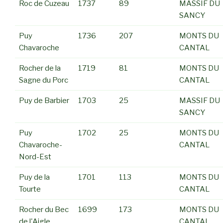
Roc de Cuzeau
1737
89
MASSIF DU
SANCY
Puy
1736
207
MONTS DU
Chavaroche
CANTAL
Rocher de la
1719
81
MONTS DU
Sagne du Porc
CANTAL
Puy de Barbier
1703
25
MASSIF DU
SANCY
Puy
1702
25
MONTS DU
Chavaroche-
CANTAL
Nord-Est
Puy de la
1701
113
MONTS DU
Tourte
CANTAL
Rocher du Bec
1699
173
MONTS DU
de l'Aigle
CANTAL