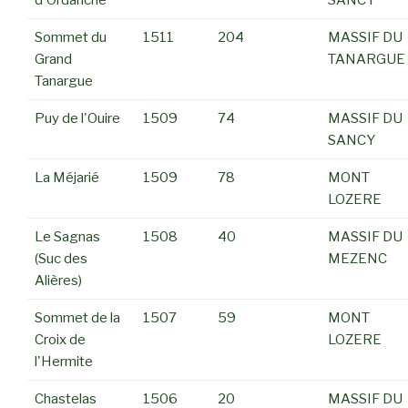
d'Ordanche
SANCY
Sommet du
1511
204
MASSIF DU
Grand
TANARGUE
Tanargue
Puy de l'Ouire
1509
74
MASSIF DU
SANCY
La Méjarié
1509
78
MONT
LOZERE
Le Sagnas
1508
40
MASSIF DU
(Suc des
MEZENC
Alières)
Sommet de la
1507
59
MONT
Croix de
LOZERE
l'Hermite
Chastelas
1506
20
MASSIF DU