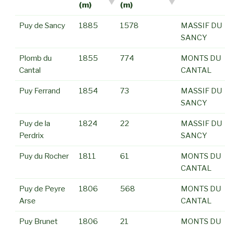
(m)
(m)
Puy de Sancy
1885
1578
MASSIF DU
SANCY
Plomb du
1855
774
MONTS DU
Cantal
CANTAL
Puy Ferrand
1854
73
MASSIF DU
SANCY
Puy de la
1824
22
MASSIF DU
Perdrix
SANCY
Puy du Rocher
1811
61
MONTS DU
CANTAL
Puy de Peyre
1806
568
MONTS DU
Arse
CANTAL
Puy Brunet
1806
21
MONTS DU