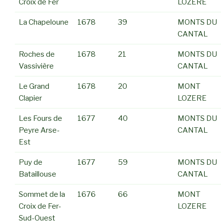
Croix de Fer
LOZERE
La Chapeloune
1678
39
MONTS DU
CANTAL
Roches de
1678
21
MONTS DU
Vassivière
CANTAL
Le Grand
1678
20
MONT
Clapier
LOZERE
Les Fours de
1677
40
MONTS DU
Peyre Arse-
CANTAL
Est
Puy de
1677
59
MONTS DU
Bataillouse
CANTAL
Sommet de la
1676
66
MONT
Croix de Fer-
LOZERE
Sud-Ouest