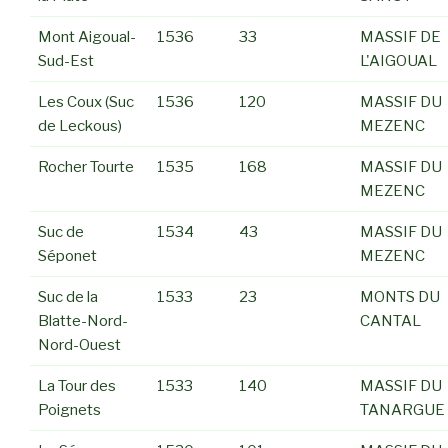
Mont Aigoual-
1536
33
MASSIF DE
Sud-Est
L'AIGOUAL
Les Coux (Suc
1536
120
MASSIF DU
de Leckous)
MEZENC
Rocher Tourte
1535
168
MASSIF DU
MEZENC
Suc de
1534
43
MASSIF DU
Séponet
MEZENC
Suc de la
1533
23
MONTS DU
Blatte-Nord-
CANTAL
Nord-Ouest
La Tour des
1533
140
MASSIF DU
Poignets
TANARGUE