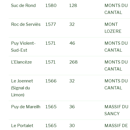
Suc de Rond
1580
128
MONTS DU
CANTAL
Roc de Serviès
1577
32
MONT
LOZERE
Puy Violent-
1571
46
MONTS DU
Sud-Est
CANTAL
L'Elancèze
1571
268
MONTS DU
CANTAL
Le Joennet
1566
32
MONTS DU
(Signal du
CANTAL
Limon)
Puy de Mareilh
1565
36
MASSIF DU
SANCY
Le Portalet
1565
30
MASSIF DE