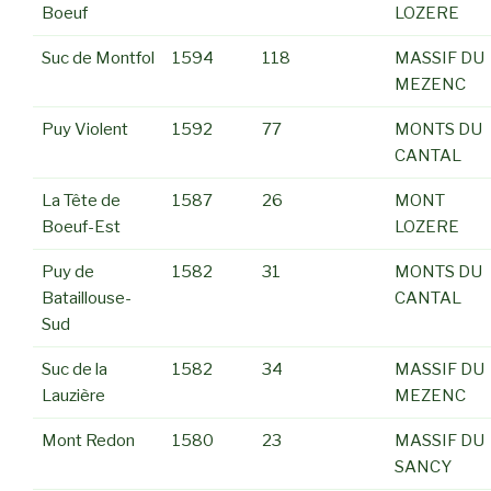
Boeuf
LOZERE
Suc de Montfol
1594
118
MASSIF DU
MEZENC
Puy Violent
1592
77
MONTS DU
CANTAL
La Tête de
1587
26
MONT
Boeuf-Est
LOZERE
Puy de
1582
31
MONTS DU
Bataillouse-
CANTAL
Sud
Suc de la
1582
34
MASSIF DU
Lauzière
MEZENC
Mont Redon
1580
23
MASSIF DU
SANCY