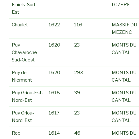
Finiels-Sud-
LOZERE
Est
Chaulet
1622
116
MASSIF DU
MEZENC
Puy
1620
23
MONTS DU
Chavaroche-
CANTAL
Sud-Ouest
Puy de
1620
293
MONTS DU
Niermont
CANTAL
Puy Griou-Est-
1618
39
MONTS DU
Nord-Est
CANTAL
Puy Griou-
1617
23
MONTS DU
Nord-Est
CANTAL
Roc
1614
46
MONTS DU