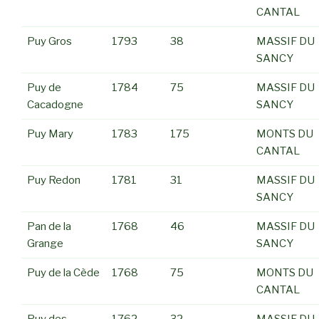
CANTAL
Puy Gros
1793
38
MASSIF DU
SANCY
Puy de
1784
75
MASSIF DU
Cacadogne
SANCY
Puy Mary
1783
175
MONTS DU
CANTAL
Puy Redon
1781
31
MASSIF DU
SANCY
Pan de la
1768
46
MASSIF DU
Grange
SANCY
Puy de la Cède
1768
75
MONTS DU
CANTAL