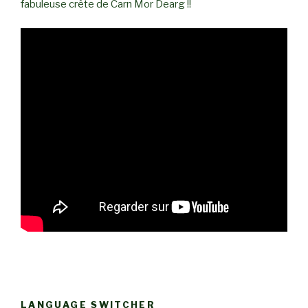
fabuleuse crête de Carn Mor Dearg !!
LANGUAGE SWITCHER