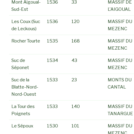
Mont Aigoual-
1536
33
MASSIF DE
Sud-Est
L'AIGOUAL
Les Coux (Suc
1536
120
MASSIF DU
de Leckous)
MEZENC
Rocher Tourte
1535
168
MASSIF DU
MEZENC
Suc de
1534
43
MASSIF DU
Séponet
MEZENC
Suc de la
1533
23
MONTS DU
Blatte-Nord-
CANTAL
Nord-Ouest
La Tour des
1533
140
MASSIF DU
Poignets
TANARGUE
Le Sépoux
1530
101
MASSIF DU
MEZENC