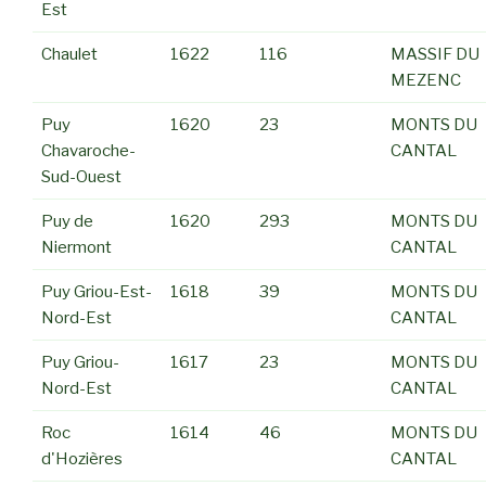
Est
Chaulet
1622
116
MASSIF DU
MEZENC
Puy
1620
23
MONTS DU
Chavaroche-
CANTAL
Sud-Ouest
Puy de
1620
293
MONTS DU
Niermont
CANTAL
Puy Griou-Est-
1618
39
MONTS DU
Nord-Est
CANTAL
Puy Griou-
1617
23
MONTS DU
Nord-Est
CANTAL
Roc
1614
46
MONTS DU
d'Hozières
CANTAL