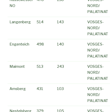
NO
NORD/
PALATINAT
Langenberg
514
143
VOSGES-
NORD/
PALATINAT
Engenteich
498
140
VOSGES-
NORD/
PALATINAT
Maimont
513
243
VOSGES-
NORD/
PALATINAT
Arnsberg
431
103
VOSGES-
NORD/
PALATINAT
Nestelsberg
379
105
VOSGES-