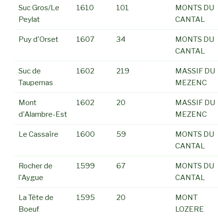
Suc Gros/Le
1610
101
MONTS DU
Peylat
CANTAL
Puy d'Orset
1607
34
MONTS DU
CANTAL
Suc de
1602
219
MASSIF DU
Taupernas
MEZENC
Mont
1602
20
MASSIF DU
d'Alambre-Est
MEZENC
Le Cassaïre
1600
59
MONTS DU
CANTAL
Rocher de
1599
67
MONTS DU
l'Aygue
CANTAL
La Tête de
1595
20
MONT
Boeuf
LOZERE