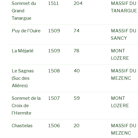
Sommet du
1511
204
MASSIF DU
Grand
TANARGUE
Tanargue
Puy de l'Ouire
1509
74
MASSIF DU
SANCY
La Méjarié
1509
78
MONT
LOZERE
Le Sagnas
1508
40
MASSIF DU
(Suc des
MEZENC
Alières)
Sommet de la
1507
59
MONT
Croix de
LOZERE
l'Hermite
Chastelas
1506
20
MASSIF DU
MEZENC