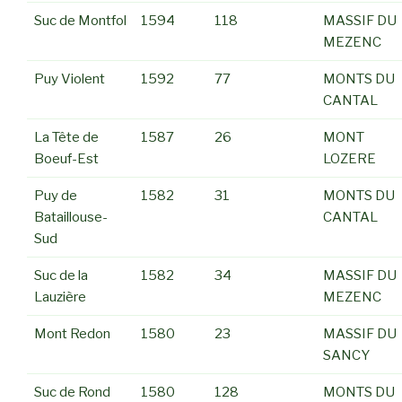
Suc de Montfol
1594
118
MASSIF DU
MEZENC
Puy Violent
1592
77
MONTS DU
CANTAL
La Tête de
1587
26
MONT
Boeuf-Est
LOZERE
Puy de
1582
31
MONTS DU
Bataillouse-
CANTAL
Sud
Suc de la
1582
34
MASSIF DU
Lauzière
MEZENC
Mont Redon
1580
23
MASSIF DU
SANCY
Suc de Rond
1580
128
MONTS DU