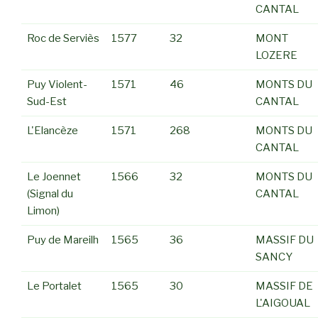
CANTAL
Roc de Serviès
1577
32
MONT
LOZERE
Puy Violent-
1571
46
MONTS DU
Sud-Est
CANTAL
L'Elancèze
1571
268
MONTS DU
CANTAL
Le Joennet
1566
32
MONTS DU
(Signal du
CANTAL
Limon)
Puy de Mareilh
1565
36
MASSIF DU
SANCY
Le Portalet
1565
30
MASSIF DE
L'AIGOUAL