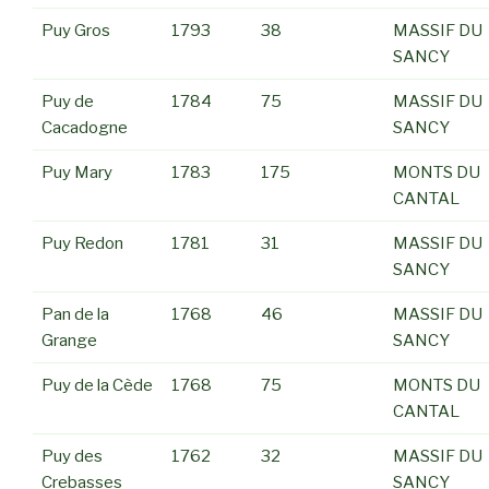
Puy Gros
1793
38
MASSIF DU
SANCY
Puy de
1784
75
MASSIF DU
Cacadogne
SANCY
Puy Mary
1783
175
MONTS DU
CANTAL
Puy Redon
1781
31
MASSIF DU
SANCY
Pan de la
1768
46
MASSIF DU
Grange
SANCY
Puy de la Cède
1768
75
MONTS DU
CANTAL
Puy des
1762
32
MASSIF DU
Crebasses
SANCY