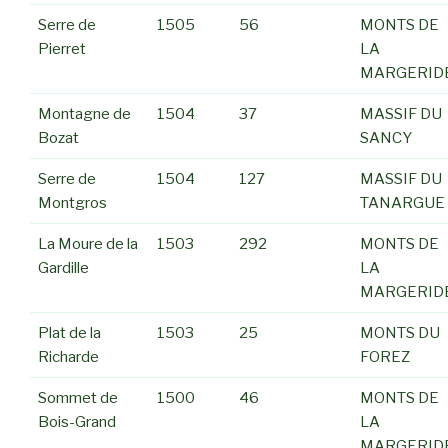
Serre de
1505
56
MONTS DE
Pierret
LA
MARGERID
Montagne de
1504
37
MASSIF DU
Bozat
SANCY
Serre de
1504
127
MASSIF DU
Montgros
TANARGUE
La Moure de la
1503
292
MONTS DE
Gardille
LA
MARGERID
Plat de la
1503
25
MONTS DU
Richarde
FOREZ
Sommet de
1500
46
MONTS DE
Bois-Grand
LA
MARGERID