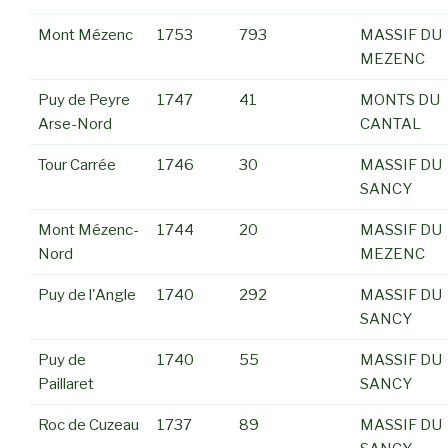
Mont Mézenc
1753
793
MASSIF DU
MEZENC
Puy de Peyre
1747
41
MONTS DU
Arse-Nord
CANTAL
Tour Carrée
1746
30
MASSIF DU
SANCY
Mont Mézenc-
1744
20
MASSIF DU
Nord
MEZENC
Puy de l'Angle
1740
292
MASSIF DU
SANCY
Puy de
1740
55
MASSIF DU
Paillaret
SANCY
Roc de Cuzeau
1737
89
MASSIF DU