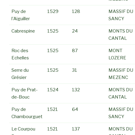
Puy de
1529
128
MASSIF DU
l'Aiguiller
SANCY
Cabrespine
1525
24
MONTS DU
CANTAL
Roc des
1525
87
MONT
Echelles
LOZERE
Serre du
1525
31
MASSIF DU
Grésier
MEZENC
Puy de Prat-
1524
132
MONTS DU
de-Bouc
CANTAL
Puy de
1521
64
MASSIF DU
Chambourguet
SANCY
Le Courpou
1521
137
MONTS DU