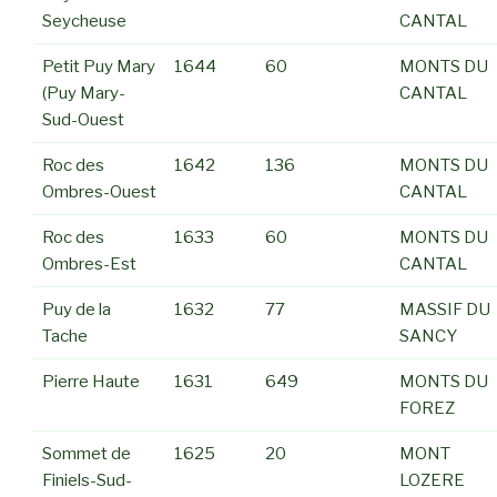
Seycheuse
CANTAL
Petit Puy Mary
1644
60
MONTS DU
(Puy Mary-
CANTAL
Sud-Ouest
Roc des
1642
136
MONTS DU
Ombres-Ouest
CANTAL
Roc des
1633
60
MONTS DU
Ombres-Est
CANTAL
Puy de la
1632
77
MASSIF DU
Tache
SANCY
Pierre Haute
1631
649
MONTS DU
FOREZ
Sommet de
1625
20
MONT
Finiels-Sud-
LOZERE