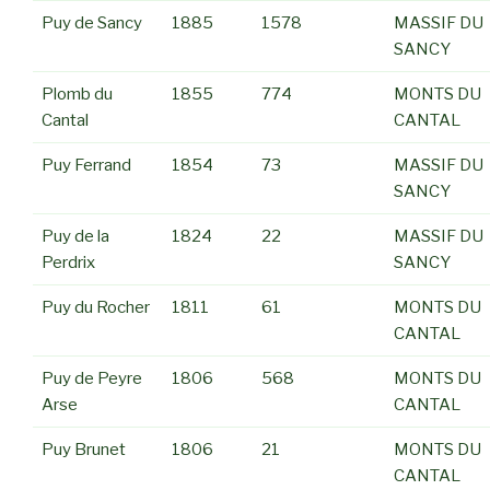
Puy de Sancy
1885
1578
MASSIF DU
SANCY
Plomb du
1855
774
MONTS DU
Cantal
CANTAL
Puy Ferrand
1854
73
MASSIF DU
SANCY
Puy de la
1824
22
MASSIF DU
Perdrix
SANCY
Puy du Rocher
1811
61
MONTS DU
CANTAL
Puy de Peyre
1806
568
MONTS DU
Arse
CANTAL
Puy Brunet
1806
21
MONTS DU
CANTAL