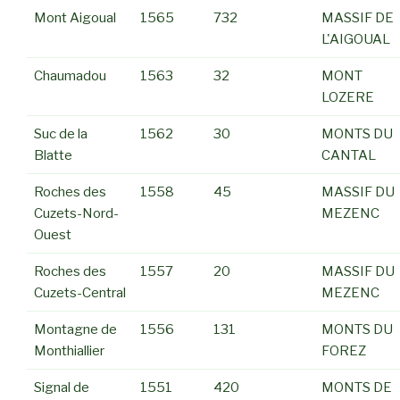
Mont Aigoual
1565
732
MASSIF DE
L'AIGOUAL
Chaumadou
1563
32
MONT
LOZERE
Suc de la
1562
30
MONTS DU
Blatte
CANTAL
Roches des
1558
45
MASSIF DU
Cuzets-Nord-
MEZENC
Ouest
Roches des
1557
20
MASSIF DU
Cuzets-Central
MEZENC
Montagne de
1556
131
MONTS DU
Monthiallier
FOREZ
Signal de
1551
420
MONTS DE