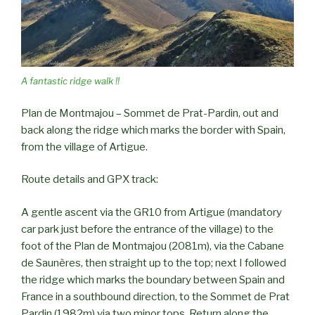
A fantastic ridge walk !!
Plan de Montmajou – Sommet de Prat-Pardin, out and
back along the ridge which marks the border with Spain,
from the village of Artigue.
Route details and GPX track:
A gentle ascent via the GR10 from Artigue (mandatory
car park just before the entrance of the village) to the
foot of the Plan de Montmajou (2081m), via the Cabane
de Saunères, then straight up to the top; next I followed
the ridge which marks the boundary between Spain and
France in a southbound direction, to the Sommet de Prat
Pardin (1982m) via two minor tops. Return along the