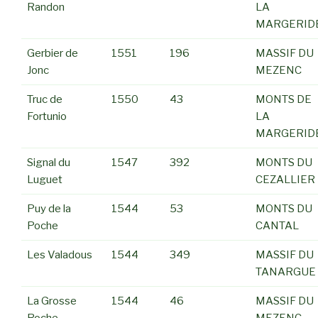
Randon
LA
MARGERID
Gerbier de
1551
196
MASSIF DU
Jonc
MEZENC
Truc de
1550
43
MONTS DE
Fortunio
LA
MARGERID
Signal du
1547
392
MONTS DU
Luguet
CEZALLIER
Puy de la
1544
53
MONTS DU
Poche
CANTAL
Les Valadous
1544
349
MASSIF DU
TANARGUE
La Grosse
1544
46
MASSIF DU