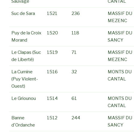
Sauvage
CANTAL
Suc de Sara
1521
236
MASSIF DU
MEZENC
Puy de la Croix
1520
118
MASSIF DU
Morand
SANCY
Le Clapas (Suc
1519
71
MASSIF DU
de Liberté)
MEZENC
La Cumine
1516
32
MONTS DU
(Puy Violent-
CANTAL
Ouest)
Le Griounou
1514
61
MONTS DU
CANTAL
Banne
1512
244
MASSIF DU
d'Ordanche
SANCY