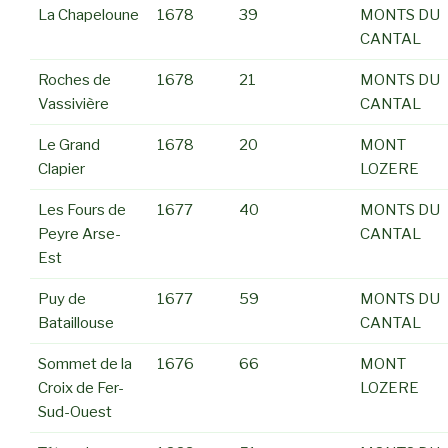
La Chapeloune
1678
39
MONTS DU
CANTAL
Roches de
1678
21
MONTS DU
Vassivière
CANTAL
Le Grand
1678
20
MONT
Clapier
LOZERE
Les Fours de
1677
40
MONTS DU
Peyre Arse-
CANTAL
Est
Puy de
1677
59
MONTS DU
Bataillouse
CANTAL
Sommet de la
1676
66
MONT
Croix de Fer-
LOZERE
Sud-Ouest