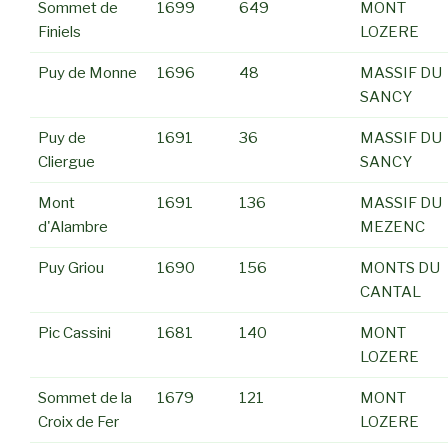
Sommet de
1699
649
MONT
Finiels
LOZERE
Puy de Monne
1696
48
MASSIF DU
SANCY
Puy de
1691
36
MASSIF DU
Cliergue
SANCY
Mont
1691
136
MASSIF DU
d'Alambre
MEZENC
Puy Griou
1690
156
MONTS DU
CANTAL
Pic Cassini
1681
140
MONT
LOZERE
Sommet de la
1679
121
MONT
Croix de Fer
LOZERE