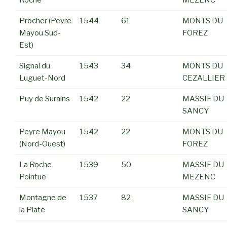
Roche
MEZENC
Procher (Peyre
1544
61
MONTS DU
Mayou Sud-
FOREZ
Est)
Signal du
1543
34
MONTS DU
Luguet-Nord
CEZALLIER
Puy de Surains
1542
22
MASSIF DU
SANCY
Peyre Mayou
1542
22
MONTS DU
(Nord-Ouest)
FOREZ
La Roche
1539
50
MASSIF DU
Pointue
MEZENC
Montagne de
1537
82
MASSIF DU
la Plate
SANCY