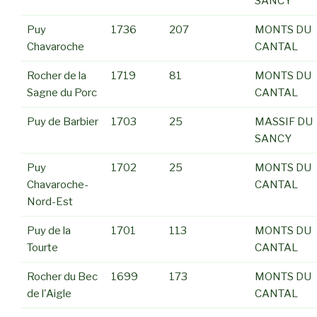
SANCY
Puy
1736
207
MONTS DU
Chavaroche
CANTAL
Rocher de la
1719
81
MONTS DU
Sagne du Porc
CANTAL
Puy de Barbier
1703
25
MASSIF DU
SANCY
Puy
1702
25
MONTS DU
Chavaroche-
CANTAL
Nord-Est
Puy de la
1701
113
MONTS DU
Tourte
CANTAL
Rocher du Bec
1699
173
MONTS DU
de l'Aigle
CANTAL