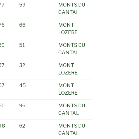
77
59
MONTS DU
CANTAL
76
66
MONT
LOZERE
69
51
MONTS DU
CANTAL
67
32
MONT
LOZERE
57
45
MONT
LOZERE
50
96
MONTS DU
CANTAL
48
62
MONTS DU
CANTAL