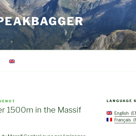
 PEAKBAGGER
LANGUAGE 
GUENOT
er 1500m in the Massif
English
E
Français