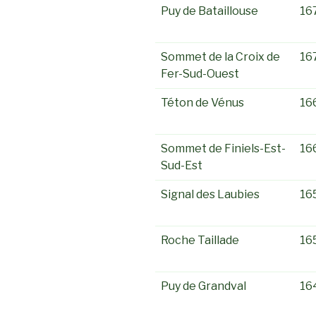
Puy de Bataillouse
16
Sommet de la Croix de
16
Fer-Sud-Ouest
Téton de Vénus
16
Sommet de Finiels-Est-
16
Sud-Est
Signal des Laubies
16
Roche Taillade
16
Puy de Grandval
16