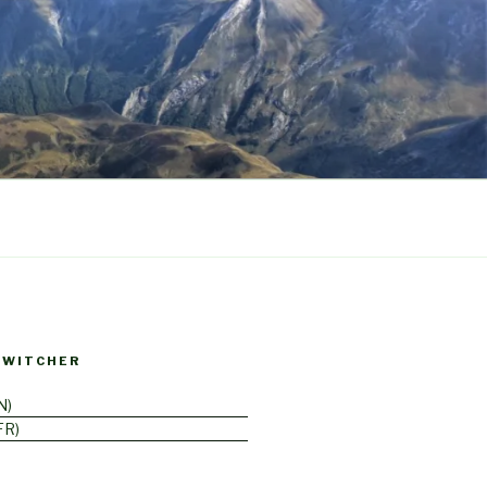
SWITCHER
N
FR