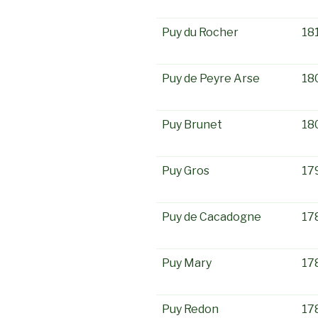
Puy du Rocher
18
Puy de Peyre Arse
18
Puy Brunet
18
Puy Gros
17
Puy de Cacadogne
17
Puy Mary
17
Puy Redon
17