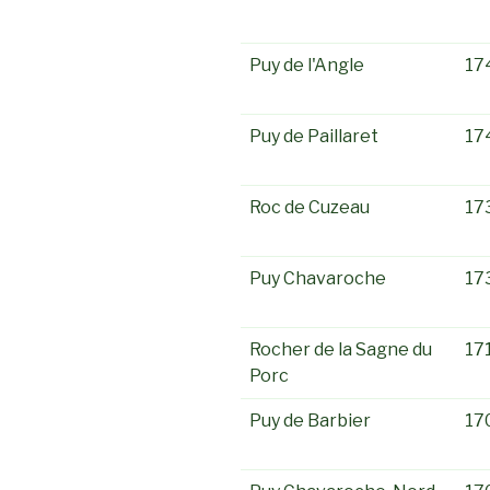
Puy de l'Angle
17
Puy de Paillaret
17
Roc de Cuzeau
17
Puy Chavaroche
17
Rocher de la Sagne du
17
Porc
Puy de Barbier
17