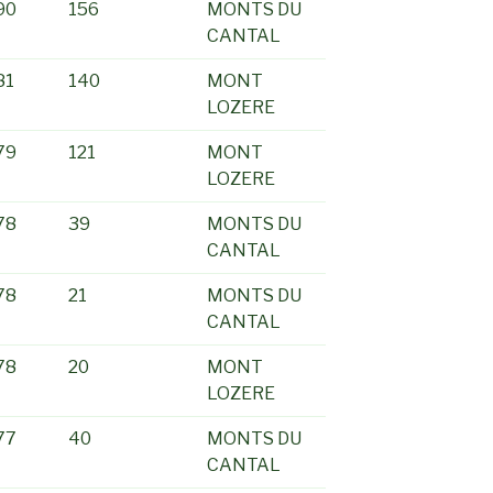
90
156
MONTS DU
CANTAL
81
140
MONT
LOZERE
79
121
MONT
LOZERE
78
39
MONTS DU
CANTAL
78
21
MONTS DU
CANTAL
78
20
MONT
LOZERE
77
40
MONTS DU
CANTAL