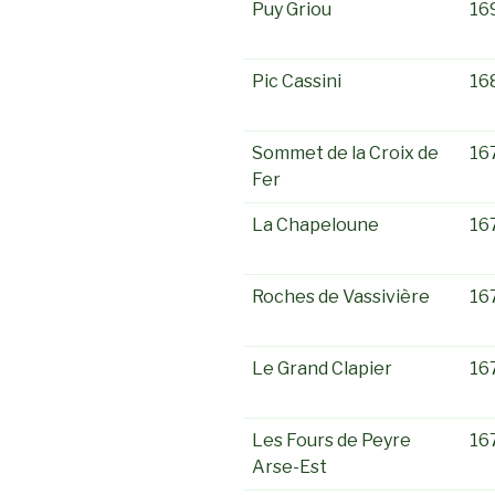
Puy Griou
16
Pic Cassini
16
Sommet de la Croix de
16
Fer
La Chapeloune
16
Roches de Vassivière
16
Le Grand Clapier
16
Les Fours de Peyre
16
Arse-Est