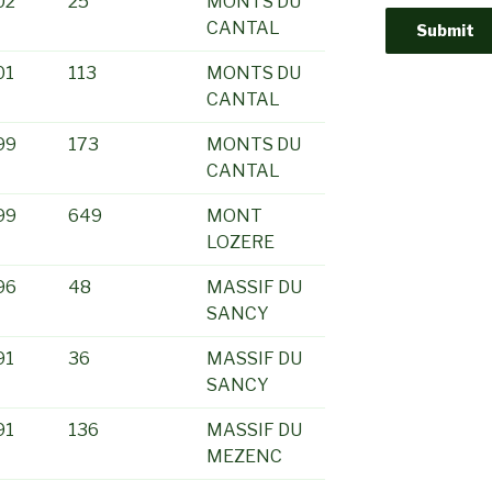
02
25
MONTS DU
CANTAL
01
113
MONTS DU
CANTAL
99
173
MONTS DU
CANTAL
99
649
MONT
LOZERE
96
48
MASSIF DU
SANCY
91
36
MASSIF DU
SANCY
91
136
MASSIF DU
MEZENC