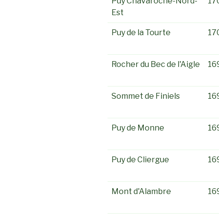
Puy Chavaroche-Nord-
17
Est
Puy de la Tourte
17
Rocher du Bec de l'Aigle
16
Sommet de Finiels
16
Puy de Monne
16
Puy de Cliergue
16
Mont d'Alambre
16