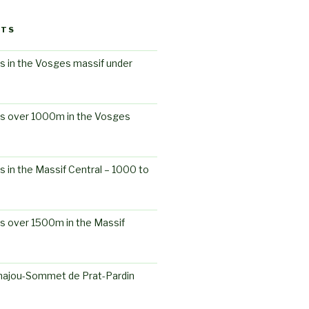
STS
s in the Vosges massif under
ts over 1000m in the Vosges
s in the Massif Central – 1000 to
s over 1500m in the Massif
ajou-Sommet de Prat-Pardin